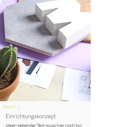
PAKET 1
Einrichtungskonzept
Ideen gebender Text muss hier noch hin